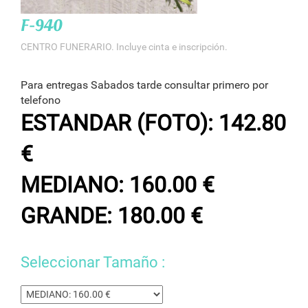
F-940
CENTRO FUNERARIO. Incluye cinta e inscripción.
Para entregas Sabados tarde consultar primero por
telefono
ESTANDAR (FOTO): 142.80
€
MEDIANO: 160.00 €
GRANDE: 180.00 €
Seleccionar Tamaño :