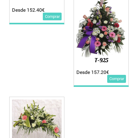
Desde 152.40€
Comprar
T-925
Desde 157.20€
Comprar