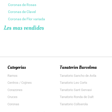
Coronas de Rosas
Coronas de Clavel
Coronas de Flor variada
Los mas vendidos
Categorias
Tanatorios Barcelona
Ramos
Tanatorio Sancho de Avila
Centros / Cojines
Tanatorio Les Corts
Corazones
Tanatorio Sant Gervasi
Cruces
Tanatorio Ronda de Dalt
Coronas
Tanatorio Collserola