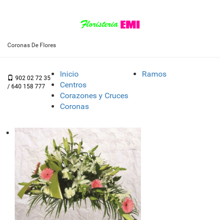
Coronas De Flores
Inicio
Ramos
902 02 72 35
Centros
/ 640 158 777
Corazones y Cruces
Coronas