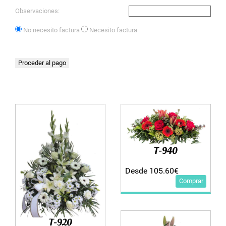
Observaciones:
No necesito factura
Necesito factura
T-940
Desde 105.60€
Comprar
T-920