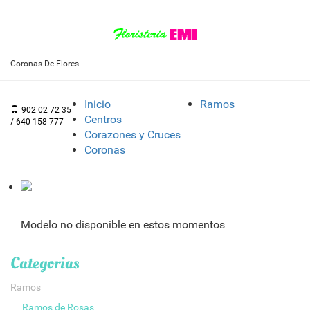
Coronas De Flores
Inicio
Ramos
902 02 72 35
Centros
/ 640 158 777
Corazones y Cruces
Coronas
Modelo no disponible en estos momentos
Categorias
Ramos
Ramos de Rosas