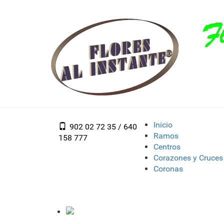
Inicio
902 02 72 35 / 640
Ramos
158 777
Centros
Corazones y Cruces
Coronas