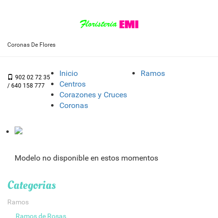
Coronas De Flores
Inicio
Ramos
902 02 72 35
Centros
/ 640 158 777
Corazones y Cruces
Coronas
Modelo no disponible en estos momentos
Categorias
Ramos
Ramos de Rosas